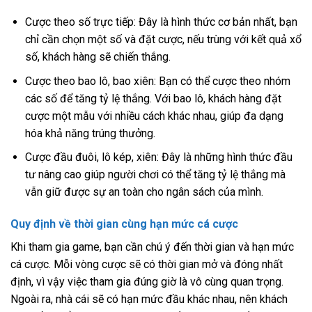
Cược theo số trực tiếp: Đây là hình thức cơ bản nhất, bạn
chỉ cần chọn một số và đặt cược, nếu trùng với kết quả xổ
số, khách hàng sẽ chiến thắng.
Cược theo bao lô, bao xiên: Bạn có thể cược theo nhóm
các số để tăng tỷ lệ thắng. Với bao lô, khách hàng đặt
cược một mẫu với nhiều cách khác nhau, giúp đa dạng
hóa khả năng trúng thưởng.
Cược đầu đuôi, lô kép, xiên: Đây là những hình thức đầu
tư nâng cao giúp người chơi có thể tăng tỷ lệ thắng mà
vẫn giữ được sự an toàn cho ngân sách của mình.
Quy định về thời gian cùng hạn mức cá cược
Khi tham gia game, bạn cần chú ý đến thời gian và hạn mức
cá cược. Mỗi vòng cược sẽ có thời gian mở và đóng nhất
định, vì vậy việc tham gia đúng giờ là vô cùng quan trọng.
Ngoài ra, nhà cái sẽ có hạn mức đầu khác nhau, nên khách