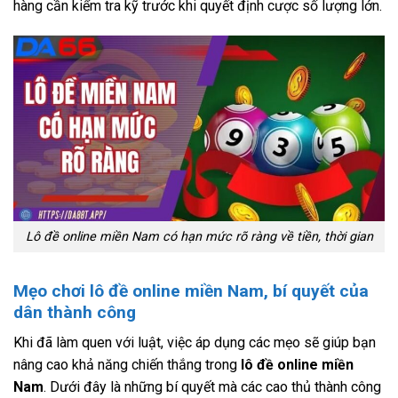
hàng cần kiểm tra kỹ trước khi quyết định cược số lượng lớn.
Lô đề online miền Nam có hạn mức rõ ràng về tiền, thời gian
Mẹo chơi lô đề online miền Nam, bí quyết của
dân thành công
Khi đã làm quen với luật, việc áp dụng các mẹo sẽ giúp bạn
nâng cao khả năng chiến thắng trong
lô đề online miền
Nam
. Dưới đây là những bí quyết mà các cao thủ thành công