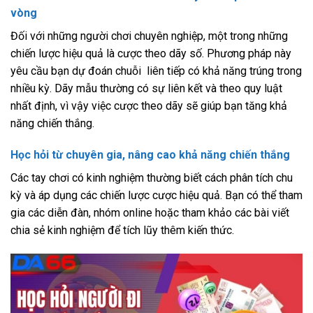
vòng
Đối với những người chơi chuyên nghiệp, một trong những
chiến lược hiệu quả là cược theo dãy số. Phương pháp này
yêu cầu bạn dự đoán chuỗi liên tiếp có khả năng trúng trong
nhiều kỳ. Dãy mẫu thường có sự liên kết và theo quy luật
nhất định, vì vậy việc cược theo dãy sẽ giúp bạn tăng khả
năng chiến thắng.
Học hỏi từ chuyên gia, nâng cao khả năng chiến thắng
Các tay chơi có kinh nghiệm thường biết cách phân tích chu
kỳ và áp dụng các chiến lược cược hiệu quả. Bạn có thể tham
gia các diễn đàn, nhóm online hoặc tham khảo các bài viết
chia sẻ kinh nghiệm để tích lũy thêm kiến thức.