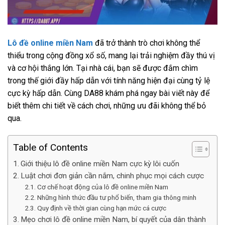
Lô đề online miền Nam
đã trở thành trò chơi không thể
thiểu trong cộng đồng xổ số, mang lại trải nghiệm đầy thú vị
và cơ hội thắng lớn. Tại nhà cái, bạn sẽ được đắm chìm
trong thế giới đầy hấp dẫn với tính năng hiện đại cùng tỷ lệ
cực kỳ hấp dẫn. Cùng DA88 khám phá ngay bài viết này để
biết thêm chi tiết về cách chơi, những ưu đãi không thể bỏ
qua.
Table of Contents
Giới thiệu lô đề online miền Nam cực kỳ lôi cuốn
Luật chơi đơn giản cần nắm, chinh phục mọi cách cược
Cơ chế hoạt động của lô đề online miền Nam
Những hình thức đầu tư phổ biến, tham gia thông minh
Quy định về thời gian cùng hạn mức cá cược
Mẹo chơi lô đề online miền Nam, bí quyết của dân thành