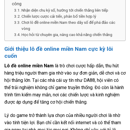
công
Nhận diện chu kỳ số, hướng tới chiến thắng liên tiếp
Chiến lược cược cải tiến, phân bổ tiền hợp lý
Chơi lô đề online miền Nam theo dãy số để phá đảo các
vòng
Học hỏi từ chuyên gia, nâng cao khả năng chiến thắng
Giới thiệu lô đề online miền Nam cực kỳ lôi
cuốn
Lô đề online miền Nam
là trò chơi cược hấp dẫn, thu hút
hàng triệu người tham gia nhờ vào sự đơn giản, dễ chơi và cơ
hội thắng lớn. Tại các nhà cái uy tín như DA88, hội viên có
thể trải nghiệm không chỉ game truyền thống. Đó còn là hành
trình tìm kiếm may mắn, nơi các chiến lược và kinh nghiệm
được áp dụng để tăng cơ hội chiến thắng.
Lý do game trở thành lựa chọn của nhiều người chơi là nhờ
vào tính tiện lợi. Bạn chỉ cần kết nối internet và có thể tham
gia ngay tại nhà, mọi lúc mọi nơi. Không chỉ vậy, với tỷ lệ