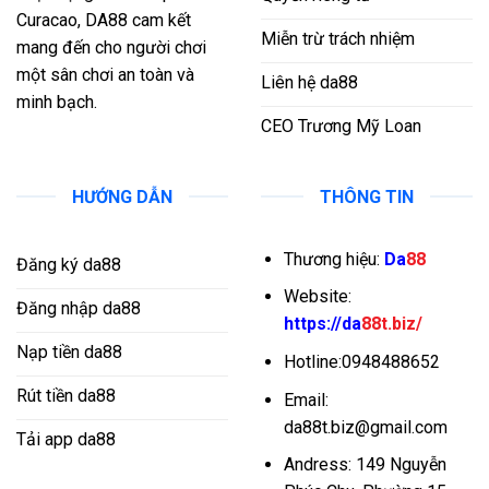
Curacao, DA88 cam kết
Miễn trừ trách nhiệm
mang đến cho người chơi
một sân chơi an toàn và
Liên hệ da88
minh bạch. ​
CEO Trương Mỹ Loan
HƯỚNG DẪN
THÔNG TIN
Thương hiệu:
Da
88
Đăng ký da88
Website:
Đăng nhập da88
https://da
88t.biz/
Nạp tiền da88
Hotline:0948488652
Rút tiền da88
Email:
da88t.biz@gmail.com
Tải app da88
Andress: 149 Nguyễn