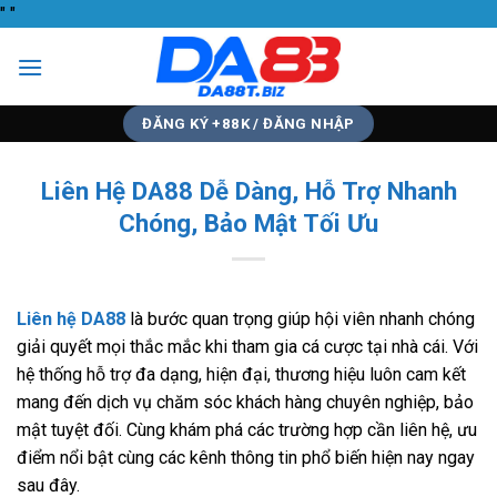
Chuyển
"
"
đến
nội
dung
ĐĂNG KÝ +88K / ĐĂNG NHẬP
Liên Hệ DA88 Dễ Dàng, Hỗ Trợ Nhanh
Chóng, Bảo Mật Tối Ưu
Liên hệ DA88
là bước quan trọng giúp hội viên nhanh chóng
giải quyết mọi thắc mắc khi tham gia cá cược tại nhà cái. Với
hệ thống hỗ trợ đa dạng, hiện đại, thương hiệu luôn cam kết
mang đến dịch vụ chăm sóc khách hàng chuyên nghiệp, bảo
mật tuyệt đối. Cùng khám phá các trường hợp cần liên hệ, ưu
điểm nổi bật cùng các kênh thông tin phổ biến hiện nay ngay
sau đây.