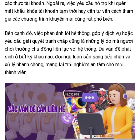
xác thực tài khoản. Ngoài ra, việc yêu cầu hỗ trợ khi quên
mật khẩu, khóa tài khoản tạm thời hay cần tư vấn cách tham
gia các chương trình khuyến mãi cũng rất phổ biến.
Bên cạnh đó, việc phản ánh lỗi hệ thống, góp ý dịch vụ hoặc
yêu cầu giải quyết tranh chấp cũng là những lý do mà người
chơi thường chủ động liên lạc với hệ thống. Dù vấn đề phát
sinh ở bất kỳ khâu nào, đội ngũ luôn sẵn sàng tiếp nhận và
xử lý nhanh chóng, mang lại trải nghiệm an tâm cho mọi
thành viên.