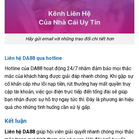
Hãy gửi email với những trao đổi chi tiết hơn
Liên hệ DA88 qua hotline
Hotline của DA88 hoạt động 24/7 nhằm đảm bảo mọi thắc
mắc của khách hàng được giải đáp nhanh chóng. Khi gặp sự
cố khẩn cấp như lỗi nạp tiền, rút thưởng hay mất quyền truy
cập tài khoản, việc gọi điện trực tiếp đến tổng đài sẽ giúp
bạn nhận được sự hỗ trợ ngay tức thì. Đây là phương án hiệu
quả cho những tình huống cần xử lý gấp.
Kết luận
Liên hệ DA88
giúp hội viên giải quyết nhanh chóng mọi thắc